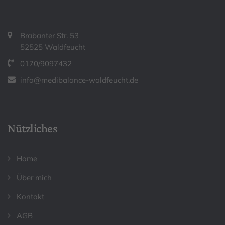
Brabanter Str. 53
52525 Waldfeucht
0170/9097432
info@medibalance-waldfeucht.de
Nützliches
Home
Über mich
Kontakt
AGB