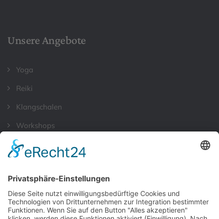
Unsere Angebote
Yoga
Reiki
Klangschalen
Workshops