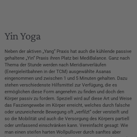
Yin Yoga
Neben der aktiven „Yang“ Praxis hat auch die kühlende passive
gehaltene „Yin“ Praxis ihren Platz bei MediBalance. Ganz nach
Thema der Stunde werden nach Meridianverläufen
(Energieleitbahnen in der TCM) ausgewählte Asanas
eingenommen und zwischen 1 und 5 Minuten gehalten. Dazu
stehen verschiedenste Hilfsmittel zur Verfügung, die es
ermöglichen diese Form angenehm zu finden und doch den
Körper passiv zu fordern. Speziell wird auf diese Art und Weise
das Fasziengewebe im Körper erreicht, welches durch falsche
oder unzureichende Bewegung oft „verfilzt“ oder versteift und
so die Mobilität und auch die Versorgung des Körpers partiell
oder umfassend einschränken kann. Vereinfacht gesagt: Wie
man einen steifen harten Wollpullover durch sanftes aber