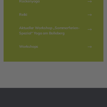
Rückenyoga
Reiki
Aktueller Workshop „Sommerferien-
Spezial“ Yoga am Bolleberg
Workshops