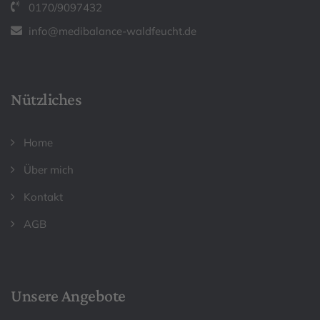
0170/9097432
info@medibalance-waldfeucht.de
Nützliches
Home
Über mich
Kontakt
AGB
Unsere Angebote