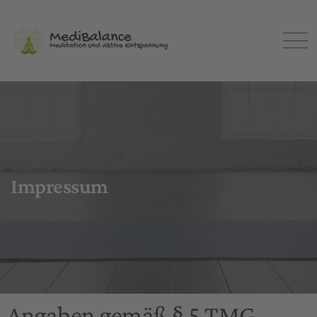
Impressum
Angaben gemäß § 5 TMG