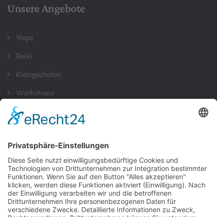
Unsere Angebote
Yoga
Reiki
Klangschalen
Workshops