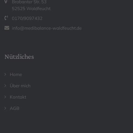
Brabanter Str. 53
52525 Waldfeucht
0170/9097432
info@medibalance-waldfeucht.de
Nützliches
Home
Über mich
Kontakt
AGB